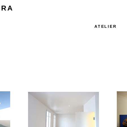
IRA
ATELIER