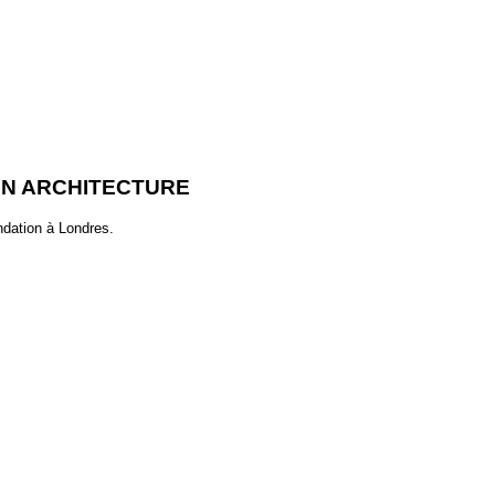
ON ARCHITECTURE
ndation à Londres.