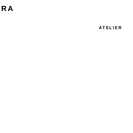
IRA
ATELIER