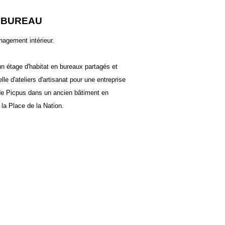
& BUREAU
nagement intérieur.
un étage d'habitat en bureaux partagés et
ielle d'ateliers d'artisanat pour une entreprise
de Picpus dans un ancien bâtiment en
la Place de la Nation.​