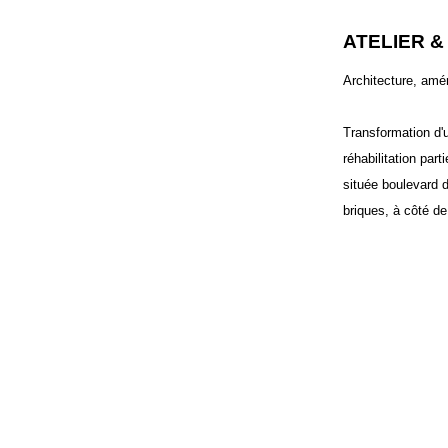
ATELIER 
Architecture, amé
Transformation d'
réhabilitation part
située boulevard 
briques, à côté de 