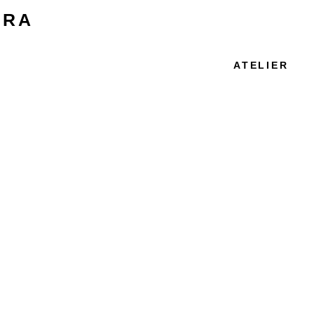
IRA
ATELIER