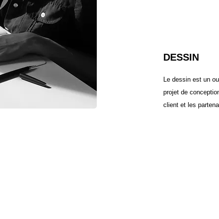
DESSIN
Le dessin est un out
projet de conceptio
client et les partena