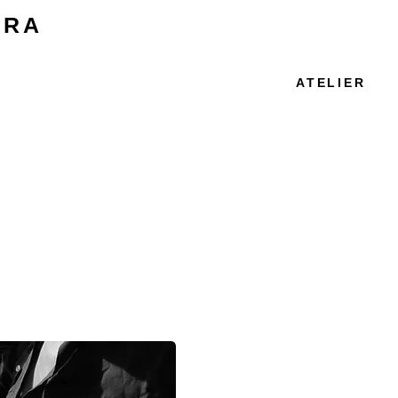
IRA
ATELIER