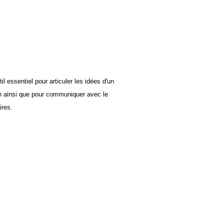
il essentiel pour articuler les idées d'un
n ainsi que pour communiquer avec le
ires.